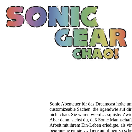
Sonic Abenteuer für das Dreamcast holte un
customizeable Sachen, die irgendwie auf di
nicht chao. Sie waren wierd… squishy Zwie
Aber dann, siehst du, daß Sonic Mannschaft 
Arbeit mit ihrem Ein-Leben erledigte, als vir
begonnene einige…, Tiere auf ihnen zu sche