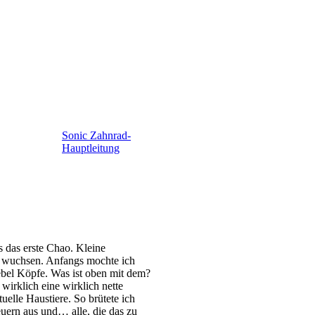
Sonic Zahnrad-
Hauptleitung
s das erste Chao. Kleine
r wuchsen. Anfangs mochte ich
bel Köpfe. Was ist oben mit dem?
wirklich eine wirklich nette
tuelle Haustiere. So brütete ich
uern aus und… alle, die das zu