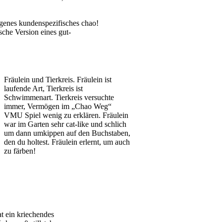
eigenes kundenspezifisches chao!
sche Version eines gut-
Fräulein und Tierkreis. Fräulein ist
laufende Art, Tierkreis ist
Schwimmenart. Tierkreis versuchte
immer, Vermögen im „Chao Weg“
VMU Spiel wenig zu erklären. Fräulein
war im Garten sehr cat-like und schlich
um dann umkippen auf den Buchstaben,
den du holtest. Fräulein erlernt, um auch
zu färben!
at ein kriechendes